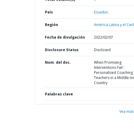
País
Ecuador,
Región
América Latina y el Cari
Fecha de divulgación
2022/02/07
Disclosure Status
Disclosed
Nom. del doc.
When Promising
Interventions Fail :
Personalized Coaching 
Teachers in a Middle-I
Country
Palabras clave
Vea más