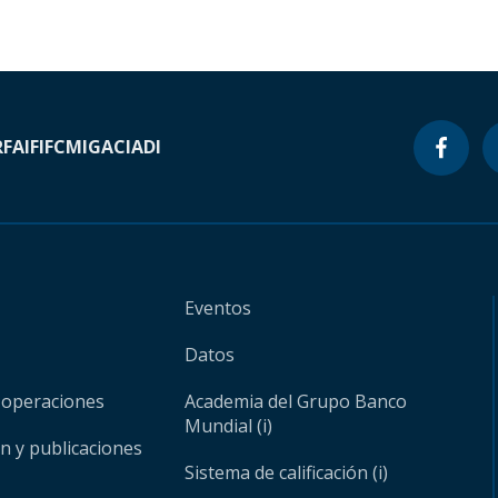
RF
AIF
IFC
MIGA
CIADI
Eventos
Datos
 operaciones
Academia del Grupo Banco
Mundial (i)
ón y publicaciones
Sistema de calificación (i)