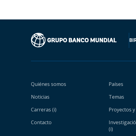
BI
Quiénes somos
Países
Noticias
Temas
Carreras (i)
Proyectos y
Contacto
Investigaci
(i)