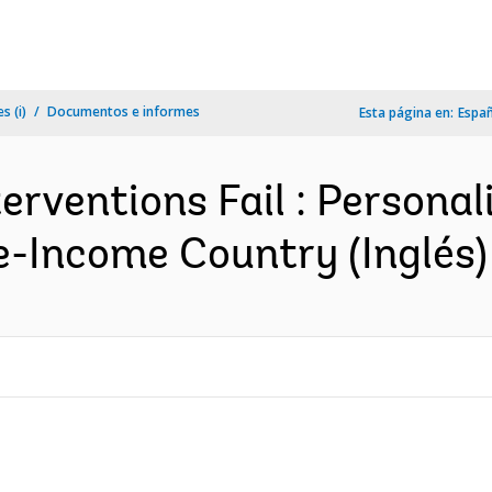
s (i)
Documentos e informes
Esta página en:
Espa
rventions Fail : Personal
e-Income Country (Inglés)