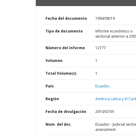
Fecha del documento
1994/08/19
Tipo de documento
Informe económico o
sectorial anterior a 200
Número del informe
12777
Volumen
1
Total Volume(s)
1
País
Ecuador,
Región
América Latina y el Cari
Fecha de divulgación
2010/07/01
Nom. del doc.
Ecuador - Judicial secto
assessment