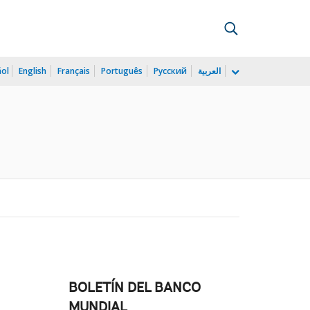
ñol
English
Français
Português
Русский
العربية
BOLETÍN DEL BANCO
MUNDIAL