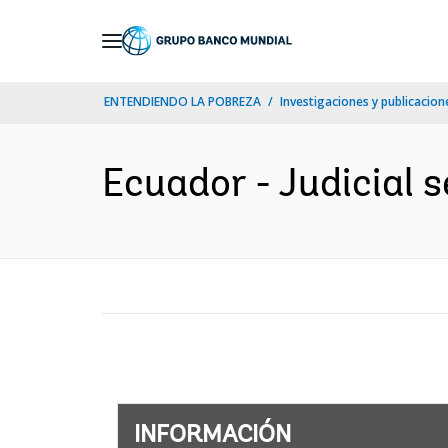
Skip
to
Main
ENTENDIENDO LA POBREZA
Investigaciones y publicacione
Navigation
Ecuador - Judicial 
INFORMACIÓN