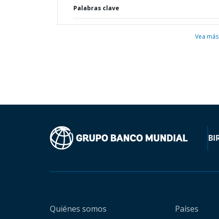
Palabras clave
Vea más
BI
Quiénes somos
Países