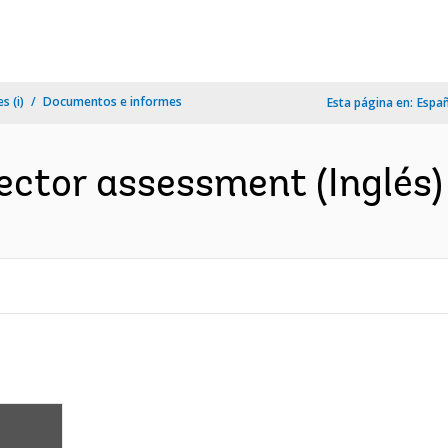
s (i)
Documentos e informes
Esta página en:
Espa
sector assessment (Inglés)