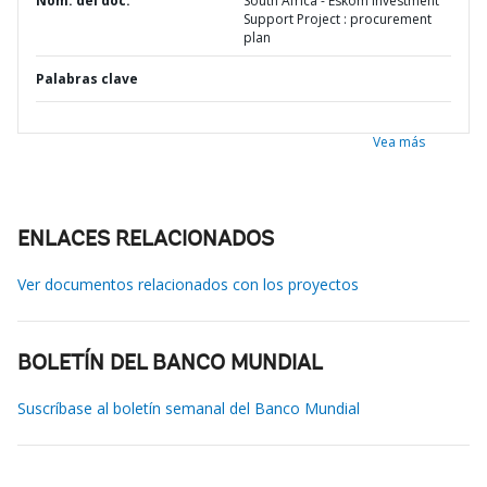
Nom. del doc.
South Africa - Eskom Investment
Support Project : procurement
plan
Palabras clave
Vea más
ENLACES RELACIONADOS
Ver documentos relacionados con los proyectos
BOLETÍN DEL BANCO MUNDIAL
Suscríbase al boletín semanal del Banco Mundial