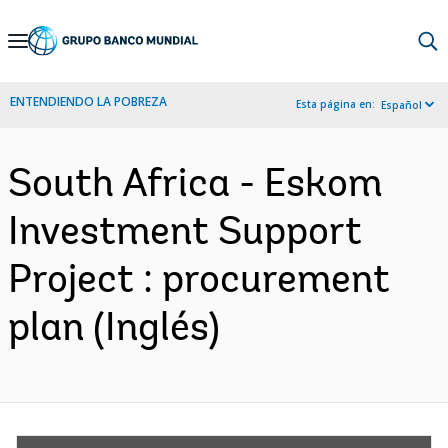
Skip
to
Main
ENTENDIENDO LA POBREZA
Esta página en:
Español
Navigation
South Africa - Eskom
Investment Support
Project : procurement
plan (Inglés)