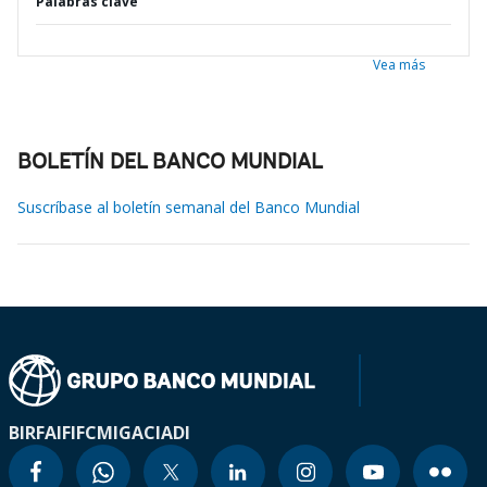
Palabras clave
Vea más
BOLETÍN DEL BANCO MUNDIAL
Suscríbase al boletín semanal del Banco Mundial
BIRF
AIF
IFC
MIGA
CIADI