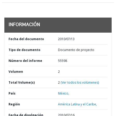
INFORMACIÓN
Fecha del documento
2010/07/13
Tipo de documento
Documento de proyecto
Número del informe
55598
Volumen
2
Total Volume(s)
2
(Ver todos los volúmenes)
País
México,
Región
América Latina y el Caribe,
Fecha de divulgación
2010/07/16