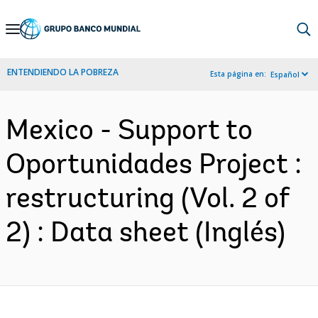
Skip
to
Main
ENTENDIENDO LA POBREZA
Esta página en:
Español
Navigation
Mexico - Support to
Oportunidades Project :
restructuring (Vol. 2 of
2) : Data sheet (Inglés)