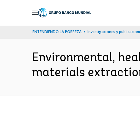
Skip
to
Main
ENTENDIENDO LA POBREZA
Investigaciones y publicacione
Navigation
Environmental, heal
materials extractio