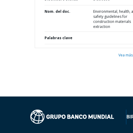
Nom. del doc.
Environmental, health, 
safety guidelines for
construction materials
extraction
Palabras clave
Vea más
BI