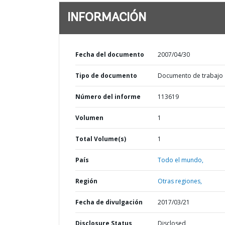
INFORMACIÓN
Fecha del documento
2007/04/30
Tipo de documento
Documento de trabajo
Número del informe
113619
Volumen
1
Total Volume(s)
1
País
Todo el mundo,
Región
Otras regiones,
Fecha de divulgación
2017/03/21
Disclosure Status
Disclosed