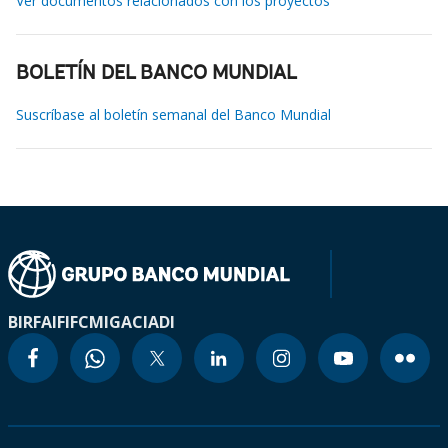
Ver documentos relacionados con los proyectos
BOLETÍN DEL BANCO MUNDIAL
Suscríbase al boletín semanal del Banco Mundial
BIRF
AIF
IFC
MIGA
CIADI