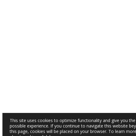
This site uses cookies to optimize functionality and give you the
possible experience. If you continue to navigate this website be
this page, cookies will be placed on your browser. To learn mor