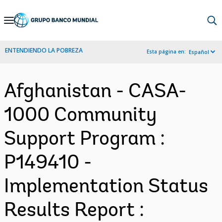
Skip
to
Main
ENTENDIENDO LA POBREZA
Esta página en:
Español
Navigation
Afghanistan - CASA-
1000 Community
Support Program :
P149410 -
Implementation Status
Results Report :