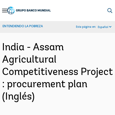
Skip
to
Main
ENTENDIENDO LA POBREZA
Esta página en:
Español
Navigation
India - Assam
Agricultural
Competitiveness Project
: procurement plan
(Inglés)