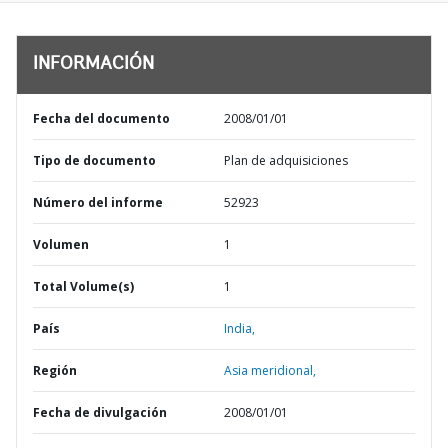
INFORMACIÓN
Fecha del documento
2008/01/01
Tipo de documento
Plan de adquisiciones
Número del informe
52923
Volumen
1
Total Volume(s)
1
País
India,
Región
Asia meridional,
Fecha de divulgación
2008/01/01