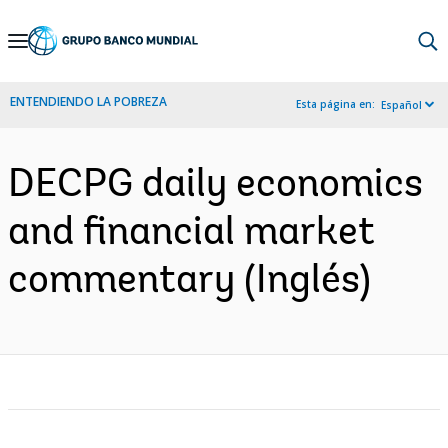
Skip
to
Main
ENTENDIENDO LA POBREZA
Esta página en:
Español
Navigation
DECPG daily economics
and financial market
commentary (Inglés)