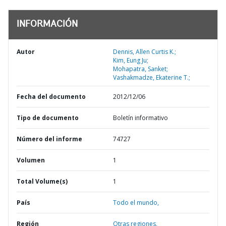
INFORMACIÓN
Autor
Dennis, Allen Curtis K.;
Kim, Eung Ju;
Mohapatra, Sanket;
Vashakmadze, Ekaterine T.;
Fecha del documento
2012/12/06
Tipo de documento
Boletín informativo
Número del informe
74727
Volumen
1
Total Volume(s)
1
País
Todo el mundo,
Región
Otras regiones,