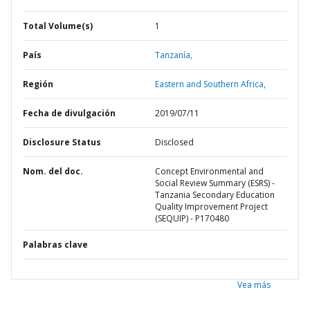
Total Volume(s)
1
País
Tanzanía,
Región
Eastern and Southern Africa,
Fecha de divulgación
2019/07/11
Disclosure Status
Disclosed
Nom. del doc.
Concept Environmental and
Social Review Summary (ESRS) -
Tanzania Secondary Education
Quality Improvement Project
(SEQUIP) - P170480
Palabras clave
Vea más