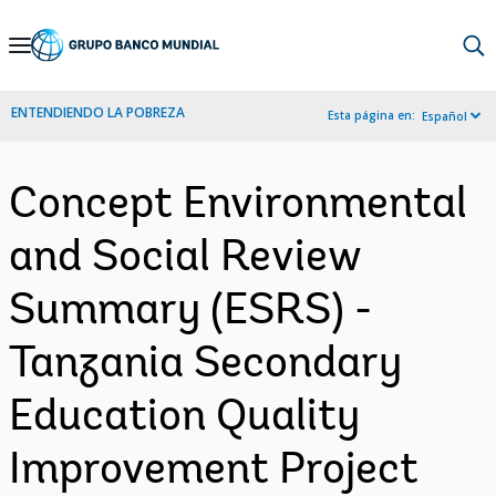
Skip
to
Main
ENTENDIENDO LA POBREZA
Esta página en:
Español
Navigation
Concept Environmental
and Social Review
Summary (ESRS) -
Tanzania Secondary
Education Quality
Improvement Project