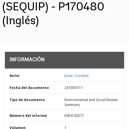
(SEQUIP) - P170480
(Inglés)
INFORMACIÓN
Autor
Jesse, Cornelia;
Fecha del documento
2019/07/11
Tipo de documento
Environmental and Social Review
Summary
Número del informe
ESRSC00271
Volumen
1