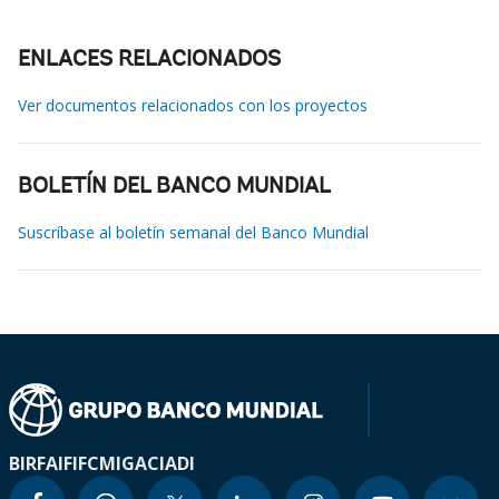
ENLACES RELACIONADOS
Ver documentos relacionados con los proyectos
BOLETÍN DEL BANCO MUNDIAL
Suscríbase al boletín semanal del Banco Mundial
BIRF
AIF
IFC
MIGA
CIADI