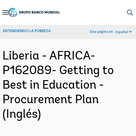
Skip
to
Main
ENTENDIENDO LA POBREZA
Esta página en:
Español
Navigation
Liberia - AFRICA-
P162089- Getting to
Best in Education -
Procurement Plan
(Inglés)