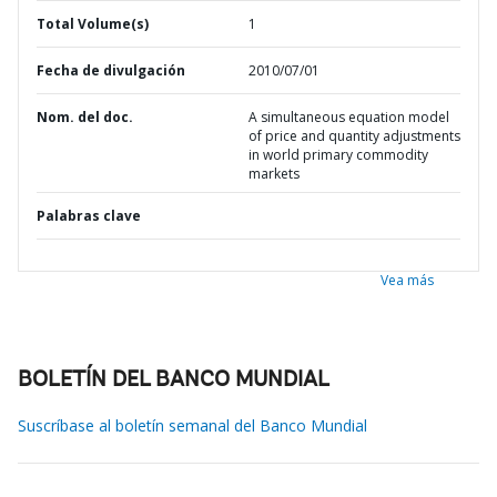
Total Volume(s)
1
Fecha de divulgación
2010/07/01
Nom. del doc.
A simultaneous equation model
of price and quantity adjustments
in world primary commodity
markets
Palabras clave
Vea más
BOLETÍN DEL BANCO MUNDIAL
Suscríbase al boletín semanal del Banco Mundial