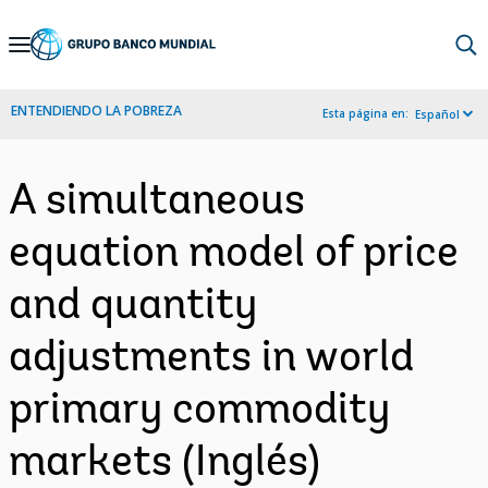
Skip
to
Main
ENTENDIENDO LA POBREZA
Esta página en:
Español
Navigation
A simultaneous
equation model of price
and quantity
adjustments in world
primary commodity
markets (Inglés)