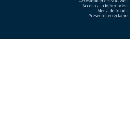
Accesibilidad del sitio web
Acceso a la información
Alerta de fraude
Presente un reclamo