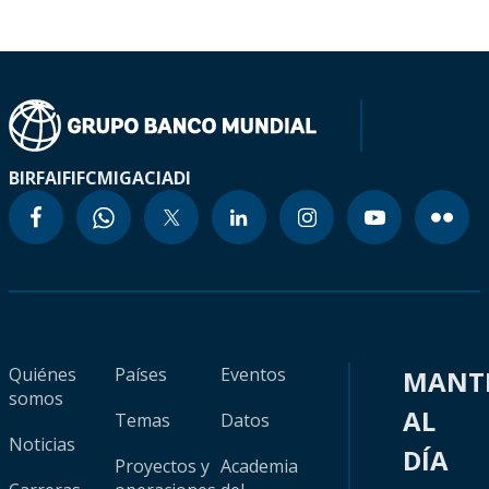
BIRF
AIF
IFC
MIGA
CIADI
Quiénes
Países
Eventos
MANT
somos
AL
Temas
Datos
Noticias
DÍA
Proyectos y
Academia