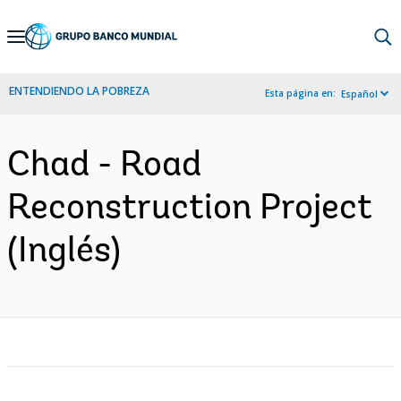
Skip
to
Main
ENTENDIENDO LA POBREZA
Esta página en:
Español
Navigation
Chad - Road
Reconstruction Project
(Inglés)