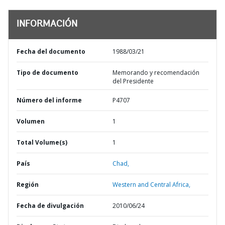
INFORMACIÓN
Fecha del documento
1988/03/21
Tipo de documento
Memorando y recomendación
del Presidente
Número del informe
P4707
Volumen
1
Total Volume(s)
1
País
Chad,
Región
Western and Central Africa,
Fecha de divulgación
2010/06/24