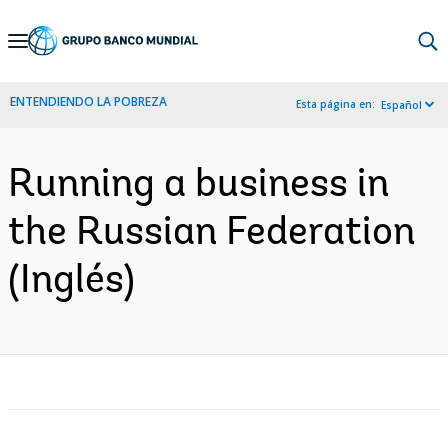
Skip
to
Main
ENTENDIENDO LA POBREZA
Esta página en:
Español
Navigation
Running a business in
the Russian Federation
(Inglés)