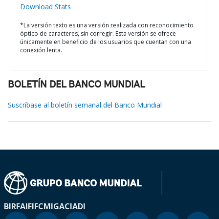
Download Stats
*La versión texto es una versión realizada con reconocimiento
óptico de caracteres, sin corregir. Esta versión se ofrece
únicamente en beneficio de los usuarios que cuentan con una
conexión lenta.
BOLETÍN DEL BANCO MUNDIAL
Suscríbase al boletín semanal del Banco Mundial
BIRF
AIF
IFC
MIGA
CIADI