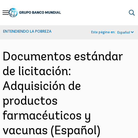
Skip
to
Main
ENTENDIENDO LA POBREZA
Esta página en:
Español
Navigation
Documentos estándar
de licitación:
Adquisición de
productos
farmacéuticos y
vacunas (Español)