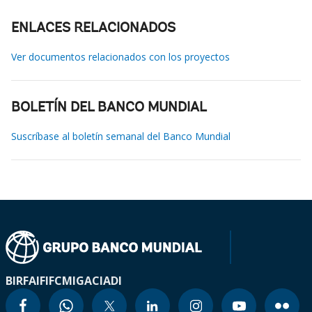
ENLACES RELACIONADOS
Ver documentos relacionados con los proyectos
BOLETÍN DEL BANCO MUNDIAL
Suscríbase al boletín semanal del Banco Mundial
BIRF
AIF
IFC
MIGA
CIADI