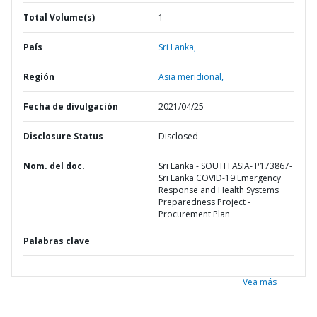
Total Volume(s)
1
País
Sri Lanka,
Región
Asia meridional,
Fecha de divulgación
2021/04/25
Disclosure Status
Disclosed
Nom. del doc.
Sri Lanka - SOUTH ASIA- P173867-
Sri Lanka COVID-19 Emergency
Response and Health Systems
Preparedness Project -
Procurement Plan
Palabras clave
Vea más