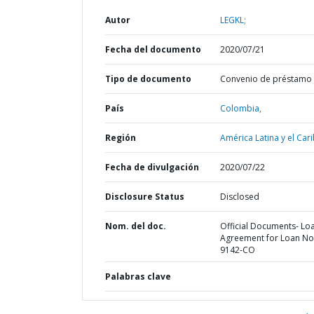
Autor
LEGKL;
Fecha del documento
2020/07/21
Tipo de documento
Convenio de préstamo
País
Colombia,
Región
América Latina y el Cari
Fecha de divulgación
2020/07/22
Disclosure Status
Disclosed
Nom. del doc.
Official Documents- Lo
Agreement for Loan No
9142-CO
Palabras clave