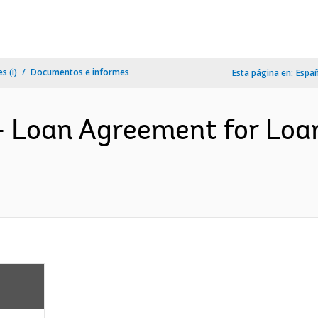
s (i)
Documentos e informes
Esta página en:
Espa
- Loan Agreement for Loa