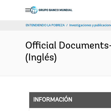
Skip
to
Main
ENTENDIENDO LA POBREZA
Investigaciones y publicacione
Navigation
Official Documents
(Inglés)
INFORMACIÓN