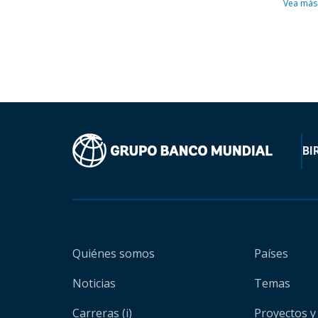
Vea más
BI
Quiénes somos
Países
Noticias
Temas
Carreras (i)
Proyectos y