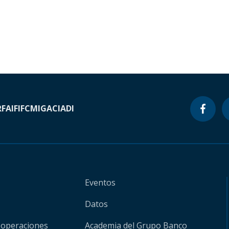
RF
AIF
IFC
MIGA
CIADI
Eventos
Datos
 operaciones
Academia del Grupo Banco