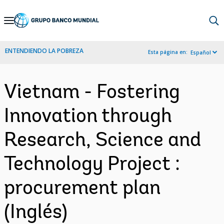
Skip
to
Main
ENTENDIENDO LA POBREZA
Esta página en:
Español
Navigation
Vietnam - Fostering
Innovation through
Research, Science and
Technology Project :
procurement plan
(Inglés)