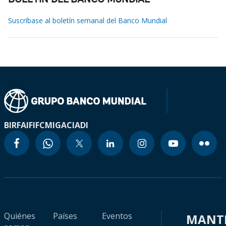
BOLETÍN DEL BANCO MUNDIAL
Suscríbase al boletín semanal del Banco Mundial
BIRF
AIF
IFC
MIGA
CIADI
Quiénes
Países
Eventos
MANT