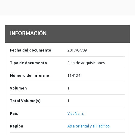
INFORMACIÓN
Fecha del documento
2017/04/09
Tipo de documento
Plan de adquisiciones
Número del informe
114124
Volumen
1
Total Volume(s)
1
País
Viet Nam,
Región
Asia oriental y el Pacífico,