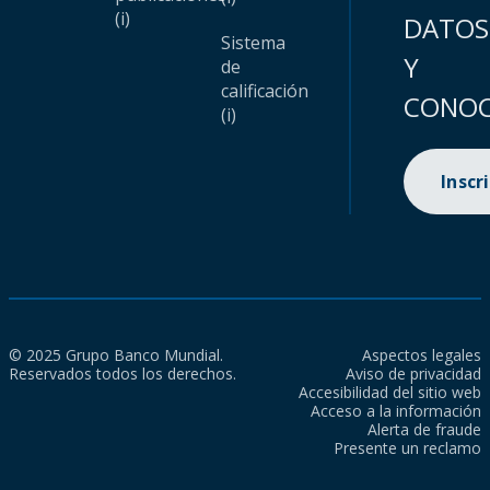
(i)
DATOS
Sistema
Y
de
calificación
CONOC
(i)
Inscr
© 2025 Grupo Banco Mundial.
Aspectos legales
Reservados todos los derechos.
Aviso de privacidad
Accesibilidad del sitio web
Acceso a la información
Alerta de fraude
Presente un reclamo