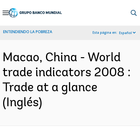
Skip
to
Main
ENTENDIENDO LA POBREZA
Esta página en:
Español
Navigation
Macao, China - World
trade indicators 2008 :
Trade at a glance
(Inglés)