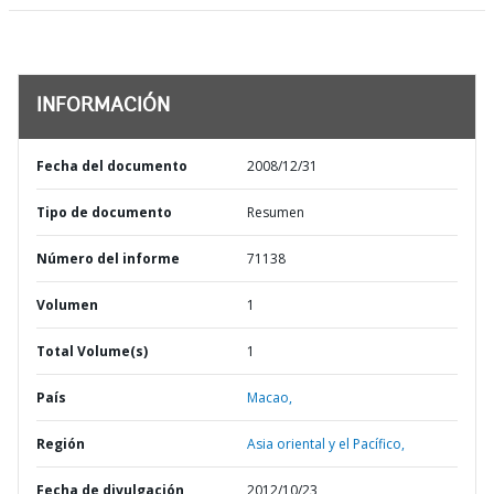
INFORMACIÓN
Fecha del documento
2008/12/31
Tipo de documento
Resumen
Número del informe
71138
Volumen
1
Total Volume(s)
1
País
Macao,
Región
Asia oriental y el Pacífico,
Fecha de divulgación
2012/10/23