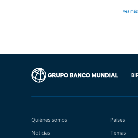
Vea más
BI
Quiénes somos
Países
Noticias
Temas