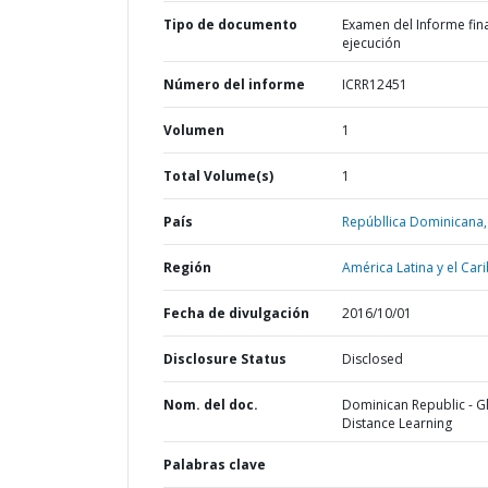
Tipo de documento
Examen del Informe fin
ejecución
Número del informe
ICRR12451
Volumen
1
Total Volume(s)
1
País
Repúbllica Dominicana,
Región
América Latina y el Cari
Fecha de divulgación
2016/10/01
Disclosure Status
Disclosed
Nom. del doc.
Dominican Republic - G
Distance Learning
Palabras clave