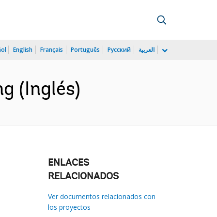
ñol
English
Français
Português
Русский
العربية
g (Inglés)
ENLACES
RELACIONADOS
Ver documentos relacionados con
los proyectos