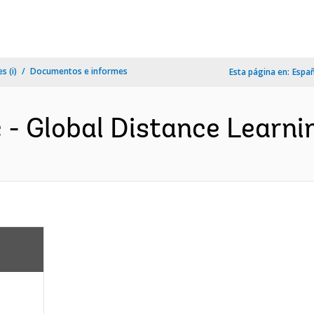
s (i)
Documentos e informes
Esta página en:
Espa
- Global Distance Learnin