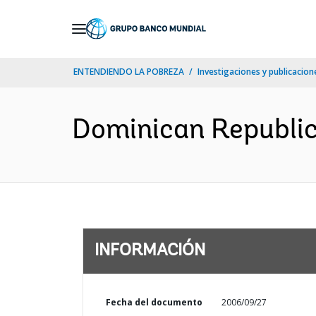
Skip
to
Main
ENTENDIENDO LA POBREZA
Investigaciones y publicacione
Navigation
Dominican Republic 
INFORMACIÓN
Fecha del documento
2006/09/27