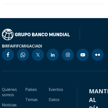
BIRF
AIF
IFC
MIGA
CIADI
Quiénes
Países
Eventos
MANT
somos
AL
Temas
Datos
Noticias