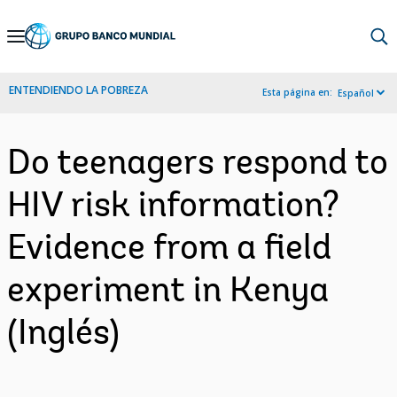
Skip
to
Main
ENTENDIENDO LA POBREZA
Esta página en:
Español
Navigation
Do teenagers respond to
HIV risk information?
Evidence from a field
experiment in Kenya
(Inglés)