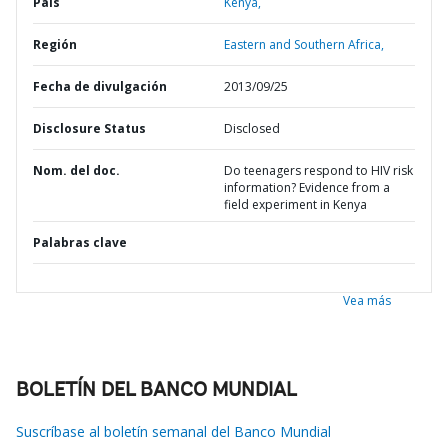
País
Kenya,
Región
Eastern and Southern Africa,
Fecha de divulgación
2013/09/25
Disclosure Status
Disclosed
Nom. del doc.
Do teenagers respond to HIV risk
information? Evidence from a
field experiment in Kenya
Palabras clave
Vea más
BOLETÍN DEL BANCO MUNDIAL
Suscríbase al boletín semanal del Banco Mundial