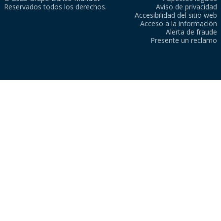
Reservados todos los derechos.
Aviso de privacidad
Accesibilidad del sitio web
Acceso a la información
Alerta de fraude
Presente un reclamo