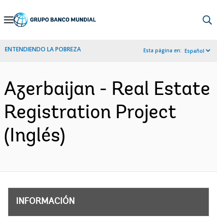
Skip
to
Main
ENTENDIENDO LA POBREZA
Esta página en:
Español
Navigation
Azerbaijan - Real Estate
Registration Project
(Inglés)
INFORMACIÓN