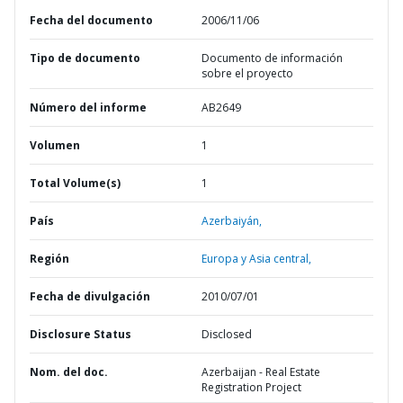
Fecha del documento
2006/11/06
Tipo de documento
Documento de información
sobre el proyecto
Número del informe
AB2649
Volumen
1
Total Volume(s)
1
País
Azerbaiyán,
Región
Europa y Asia central,
Fecha de divulgación
2010/07/01
Disclosure Status
Disclosed
Nom. del doc.
Azerbaijan - Real Estate
Registration Project