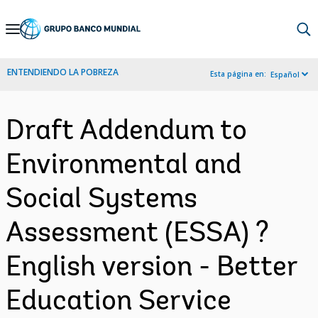
Skip
to
Main
ENTENDIENDO LA POBREZA
Esta página en:
Español
Navigation
Draft Addendum to
Environmental and
Social Systems
Assessment (ESSA) ?
English version - Better
Education Service