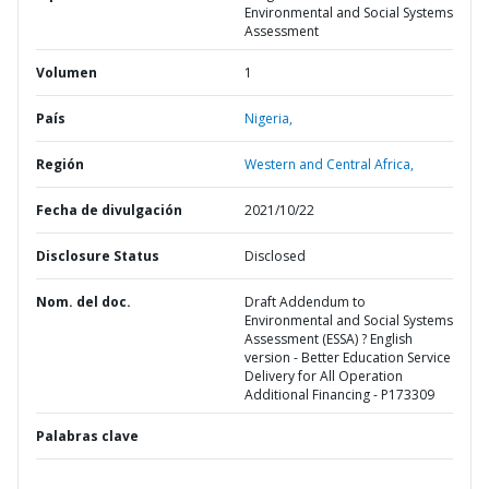
Environmental and Social Systems
Assessment
Volumen
1
País
Nigeria,
Región
Western and Central Africa,
Fecha de divulgación
2021/10/22
Disclosure Status
Disclosed
Nom. del doc.
Draft Addendum to
Environmental and Social Systems
Assessment (ESSA) ? English
version - Better Education Service
Delivery for All Operation
Additional Financing - P173309
Palabras clave