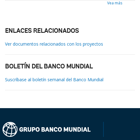
Vea más
ENLACES RELACIONADOS
Ver documentos relacionados con los proyectos
BOLETÍN DEL BANCO MUNDIAL
Suscríbase al boletín semanal del Banco Mundial