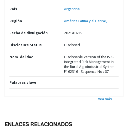
País
Argentina,
Región
América Latina y el Caribe,
Fecha de divulgación
2021/03/19
Disclosure Status
Disclosed
Nom. del doc.
Disclosable Version of the ISR -
Integrated Risk Management in
the Rural Agroindustrial System -
P162316 - Sequence No : 07
Palabras clave
Vea más
ENLACES RELACIONADOS