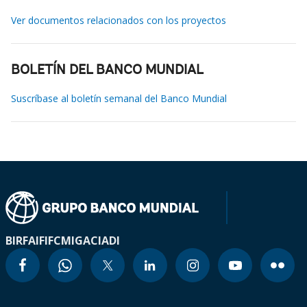
Ver documentos relacionados con los proyectos
BOLETÍN DEL BANCO MUNDIAL
Suscríbase al boletín semanal del Banco Mundial
BIRF
AIF
IFC
MIGA
CIADI