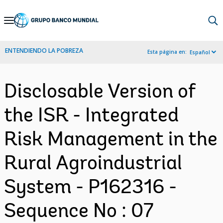
Skip
to
Main
ENTENDIENDO LA POBREZA
Esta página en:
Español
Navigation
Disclosable Version of
the ISR - Integrated
Risk Management in the
Rural Agroindustrial
System - P162316 -
Sequence No : 07