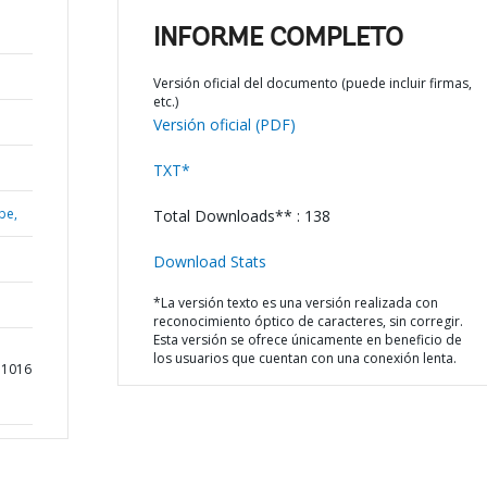
INFORME COMPLETO
Versión oficial del documento (puede incluir firmas,
etc.)
Versión oficial (PDF)
TXT*
be,
Total Downloads** : 138
Download Stats
*La versión texto es una versión realizada con
reconocimiento óptico de caracteres, sin corregir.
Esta versión se ofrece únicamente en beneficio de
los usuarios que cuentan con una conexión lenta.
n 1016