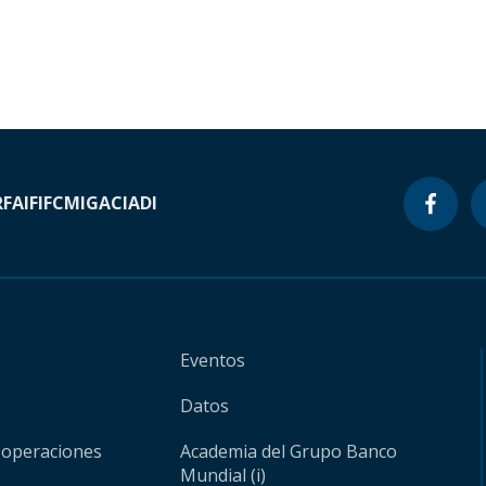
RF
AIF
IFC
MIGA
CIADI
Eventos
Datos
 operaciones
Academia del Grupo Banco
Mundial (i)