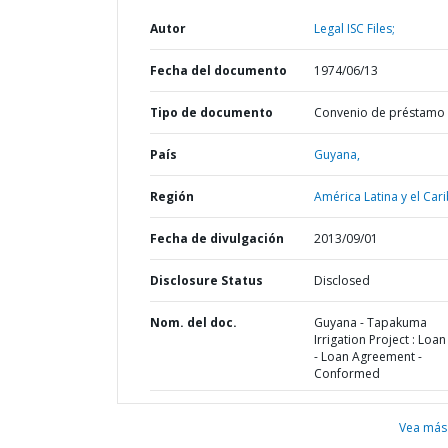
Autor
Legal ISC Files;
Fecha del documento
1974/06/13
Tipo de documento
Convenio de préstamo
País
Guyana,
Región
América Latina y el Cari
Fecha de divulgación
2013/09/01
Disclosure Status
Disclosed
Nom. del doc.
Guyana - Tapakuma
Irrigation Project : Loa
- Loan Agreement -
Conformed
Vea más