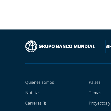
BI
Quiénes somos
Países
Noticias
Temas
Carreras (i)
Proyectos y