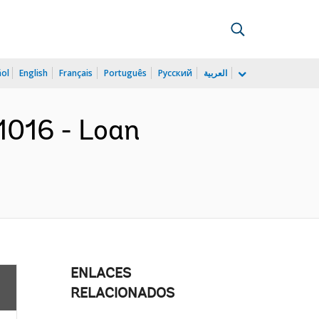
ñol
English
Français
Português
Русский
العربية
1016 - Loan
ENLACES
RELACIONADOS