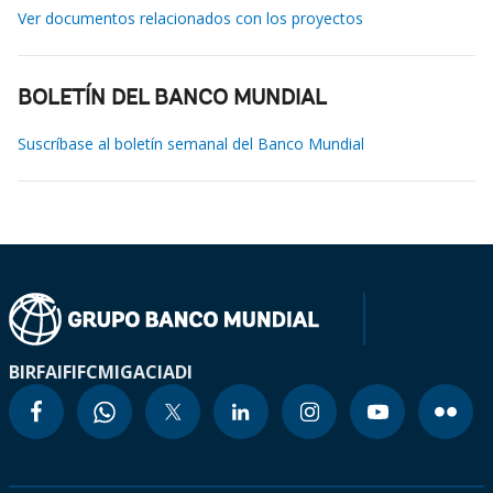
Ver documentos relacionados con los proyectos
BOLETÍN DEL BANCO MUNDIAL
Suscríbase al boletín semanal del Banco Mundial
BIRF
AIF
IFC
MIGA
CIADI