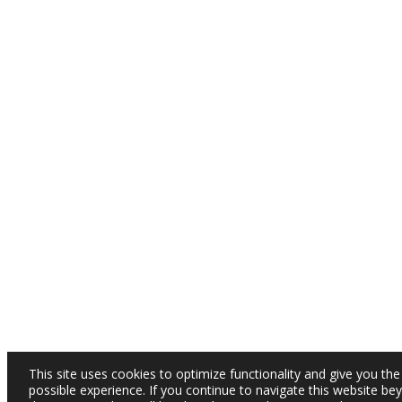
This site uses cookies to optimize functionality and give you the
possible experience. If you continue to navigate this website be