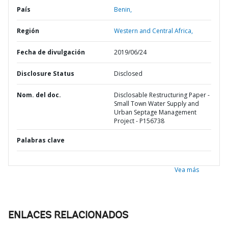
País
Benin,
Región
Western and Central Africa,
Fecha de divulgación
2019/06/24
Disclosure Status
Disclosed
Nom. del doc.
Disclosable Restructuring Paper -
Small Town Water Supply and
Urban Septage Management
Project - P156738
Palabras clave
Vea más
ENLACES RELACIONADOS