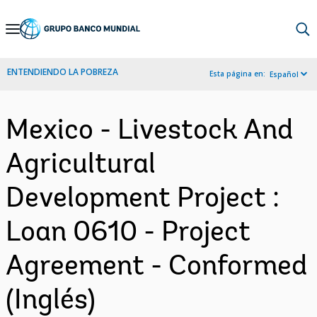
Skip
to
Main
ENTENDIENDO LA POBREZA
Esta página en:
Español
Navigation
Mexico - Livestock And
Agricultural
Development Project :
Loan 0610 - Project
Agreement - Conformed
(Inglés)