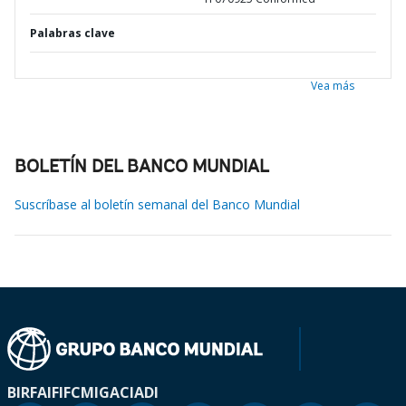
Palabras clave
Vea más
BOLETÍN DEL BANCO MUNDIAL
Suscríbase al boletín semanal del Banco Mundial
BIRF
AIF
IFC
MIGA
CIADI