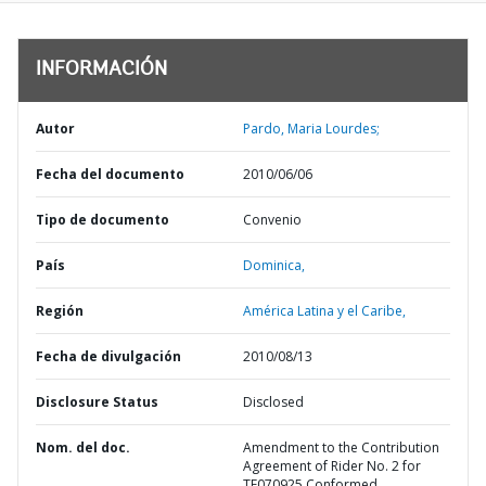
INFORMACIÓN
Autor
Pardo, Maria Lourdes;
Fecha del documento
2010/06/06
Tipo de documento
Convenio
País
Dominica,
Región
América Latina y el Caribe,
Fecha de divulgación
2010/08/13
Disclosure Status
Disclosed
Nom. del doc.
Amendment to the Contribution
Agreement of Rider No. 2 for
TF070925 Conformed