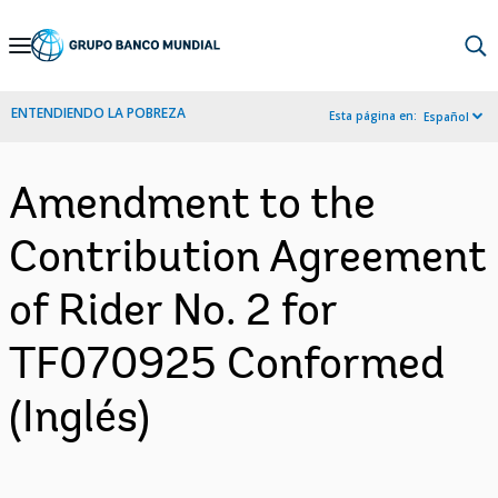
Skip
to
Main
ENTENDIENDO LA POBREZA
Esta página en:
Español
Navigation
Amendment to the
Contribution Agreement
of Rider No. 2 for
TF070925 Conformed
(Inglés)