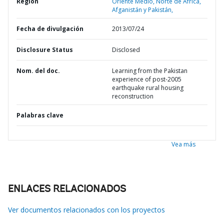
Región
Oriente Medio, Norte de África,
Afganistán y Pakistán,
Fecha de divulgación
2013/07/24
Disclosure Status
Disclosed
Nom. del doc.
Learning from the Pakistan
experience of post-2005
earthquake rural housing
reconstruction
Palabras clave
Vea más
ENLACES RELACIONADOS
Ver documentos relacionados con los proyectos