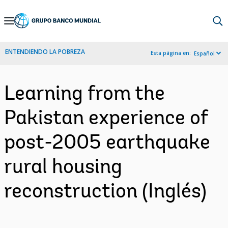
Skip
to
Main
ENTENDIENDO LA POBREZA
Esta página en:
Español
Navigation
Learning from the
Pakistan experience of
post-2005 earthquake
rural housing
reconstruction (Inglés)