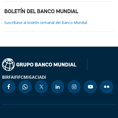
BOLETÍN DEL BANCO MUNDIAL
Suscríbase al boletín semanal del Banco Mundial
BIRF
AIF
IFC
MIGA
CIADI