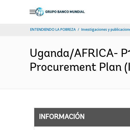
Skip
to
Main
ENTENDIENDO LA POBREZA
Investigaciones y publicacione
Navigation
Uganda/AFRICA- P
Procurement Plan (I
INFORMACIÓN