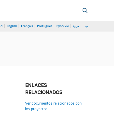
ñol
English
Français
Português
Русский
العربية
ENLACES
RELACIONADOS
Ver documentos relacionados con
los proyectos