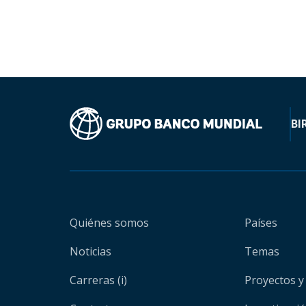
BI
Quiénes somos
Países
Noticias
Temas
Carreras (i)
Proyectos y