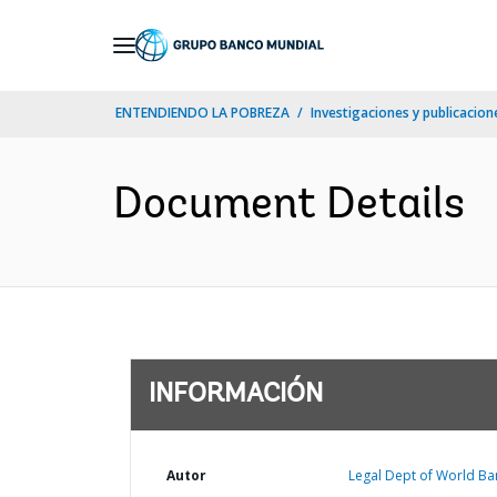
Skip
to
Main
ENTENDIENDO LA POBREZA
Investigaciones y publicacione
Navigation
Document Details
INFORMACIÓN
Autor
Legal Dept of World Ba