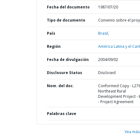
Fecha del documento
1987/07/20
Tipo de documento
Convenio sobre el pro
País
Brasil,
Región
América Latina y el Cari
Fecha de divulgación
2004/09/02
Disclosure Status
Disclosed
Nom. del doc.
Conformed Copy - L276
Northeast Rural
Development Project - 
- Project Agreement
Palabras clave
Vea más