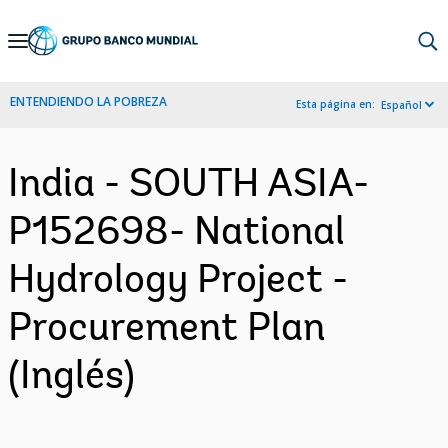
Skip
to
Main
ENTENDIENDO LA POBREZA
Esta página en:
Español
Navigation
India - SOUTH ASIA-
P152698- National
Hydrology Project -
Procurement Plan
(Inglés)