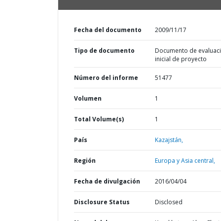
Fecha del documento
2009/11/17
Tipo de documento
Documento de evaluac
inicial de proyecto
Número del informe
51477
Volumen
1
Total Volume(s)
1
País
Kazajstán,
Región
Europa y Asia central,
Fecha de divulgación
2016/04/04
Disclosure Status
Disclosed