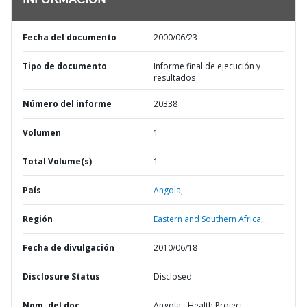
INFORMACIÓN
Fecha del documento
2000/06/23
Tipo de documento
Informe final de ejecución y
resultados
Número del informe
20338
Volumen
1
Total Volume(s)
1
País
Angola,
Región
Eastern and Southern Africa,
Fecha de divulgación
2010/06/18
Disclosure Status
Disclosed
Nom. del doc.
Angola - Health Project