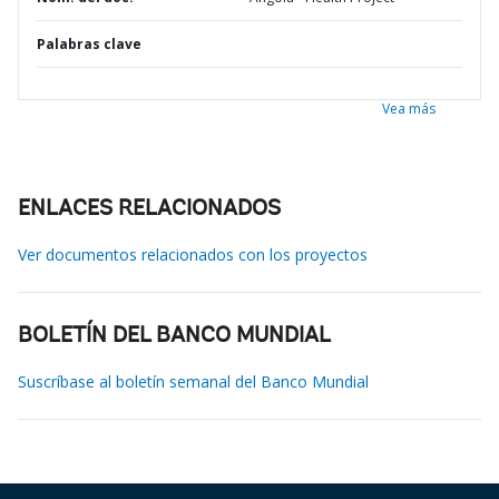
Palabras clave
Vea más
ENLACES RELACIONADOS
Ver documentos relacionados con los proyectos
BOLETÍN DEL BANCO MUNDIAL
Suscríbase al boletín semanal del Banco Mundial