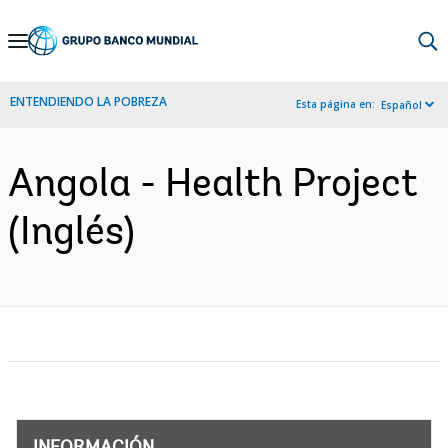
Skip
to
Main
ENTENDIENDO LA POBREZA
Esta página en:
Español
Navigation
Angola - Health Project
(Inglés)