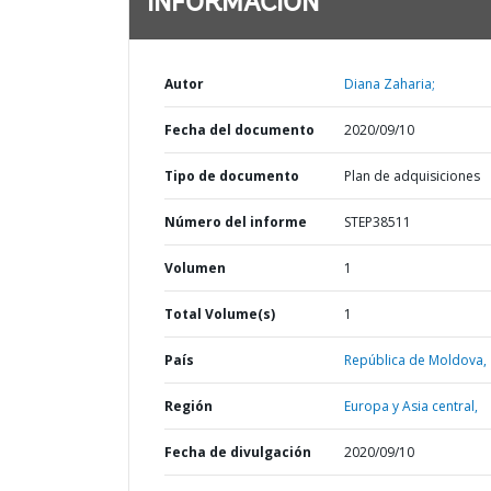
INFORMACIÓN
Autor
Diana Zaharia;
Fecha del documento
2020/09/10
Tipo de documento
Plan de adquisiciones
Número del informe
STEP38511
Volumen
1
Total Volume(s)
1
País
República de Moldova,
Región
Europa y Asia central,
Fecha de divulgación
2020/09/10