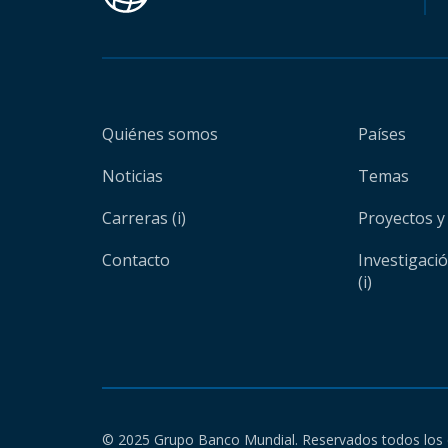
Quiénes somos
Países
Noticias
Temas
Carreras (i)
Proyectos y
Contacto
Investigaci
(i)
© 2025 Grupo Banco Mundial. Reservados todos los 