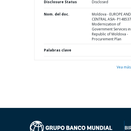
Disclosure Status
Disclosed
Nom. del doc.
Moldova - EUROPE AND
CENTRAL ASIA- P148537
Modernization of
Government Services in
Republic of Moldova -
Procurement Plan
Palabras clave
Vea más
BI