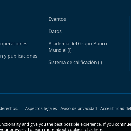
Eventos
Datos
 operaciones
Academia del Grupo Banco
Mundial (i)
ón y publicaciones
Sistema de calificación (i)
derechos.
Aspectos legales
Aviso de privacidad
Accesibilidad de
unctionality and give you the best possible experience. If you continu
n your browser. To learn more about cookies,
click here
.