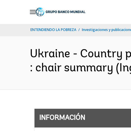
Skip
to
Main
ENTENDIENDO LA POBREZA
Investigaciones y publicacione
Navigation
Ukraine - Country 
: chair summary (In
INFORMACIÓN