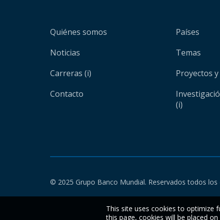
Quiénes somos
Países
Noticias
Temas
Carreras (i)
Proyectos y
Contacto
Investigaci
(i)
© 2025 Grupo Banco Mundial. Reservados todos los 
This site uses cookies to optimize f
this page, cookies will be placed o