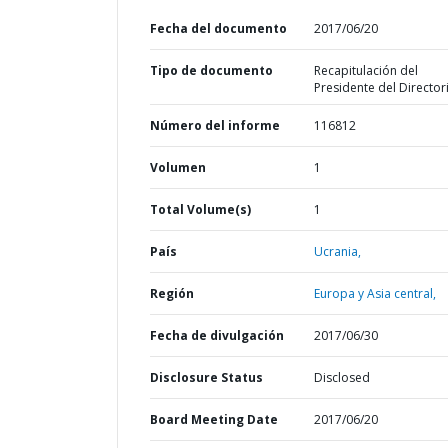
Fecha del documento
2017/06/20
Tipo de documento
Recapitulación del
Presidente del Director
Número del informe
116812
Volumen
1
Total Volume(s)
1
País
Ucrania,
Región
Europa y Asia central,
Fecha de divulgación
2017/06/30
Disclosure Status
Disclosed
Board Meeting Date
2017/06/20