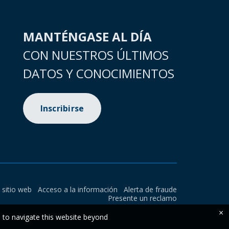
MANTÉNGASE AL DÍA
CON NUESTROS ÚLTIMOS
DATOS Y CONOCIMIENTOS
Inscribirse
l sitio web
Acceso a la información
Alerta de fraude
Presente un reclamo
×
e to navigate this website beyond