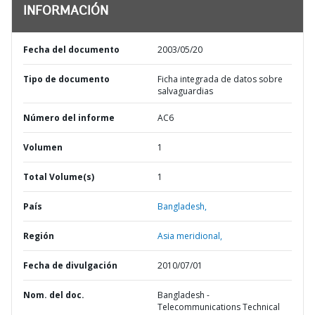
INFORMACIÓN
Fecha del documento
2003/05/20
Tipo de documento
Ficha integrada de datos sobre
salvaguardias
Número del informe
AC6
Volumen
1
Total Volume(s)
1
País
Bangladesh,
Región
Asia meridional,
Fecha de divulgación
2010/07/01
Nom. del doc.
Bangladesh -
Telecommunications Technical