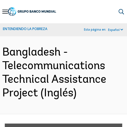
Skip
to
Main
ENTENDIENDO LA POBREZA
Esta página en:
Español
Navigation
Bangladesh -
Telecommunications
Technical Assistance
Project (Inglés)