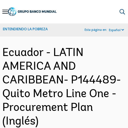
Skip
to
Main
ENTENDIENDO LA POBREZA
Esta página en:
Español
Navigation
Ecuador - LATIN
AMERICA AND
CARIBBEAN- P144489-
Quito Metro Line One -
Procurement Plan
(Inglés)