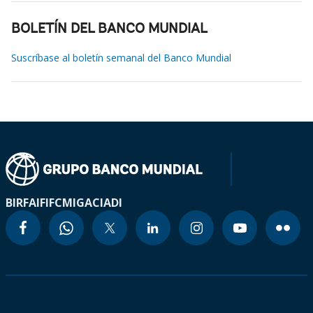
BOLETÍN DEL BANCO MUNDIAL
Suscríbase al boletín semanal del Banco Mundial
BIRF
AIF
IFC
MIGA
CIADI