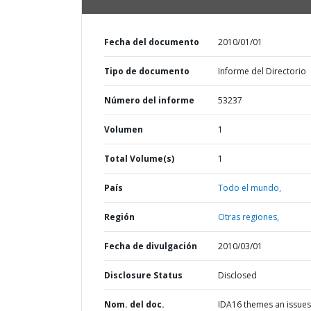
Fecha del documento
2010/01/01
Tipo de documento
Informe del Directorio
Número del informe
53237
Volumen
1
Total Volume(s)
1
País
Todo el mundo,
Región
Otras regiones,
Fecha de divulgación
2010/03/01
Disclosure Status
Disclosed
Nom. del doc.
IDA16 themes an issues