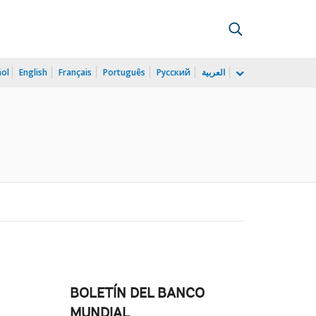
ñol
English
Français
Português
Русский
العربية
BOLETÍN DEL BANCO
MUNDIAL