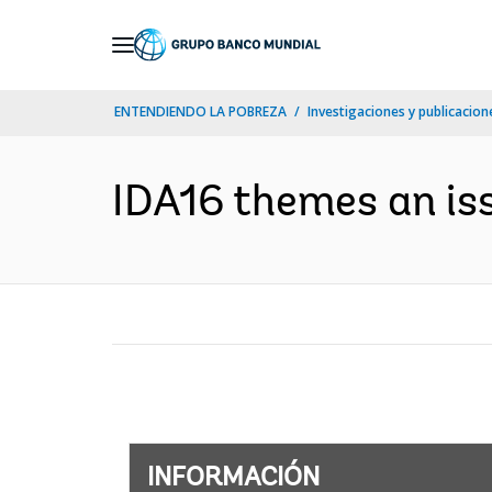
Skip
to
Main
ENTENDIENDO LA POBREZA
Investigaciones y publicacione
Navigation
IDA16 themes an iss
INFORMACIÓN