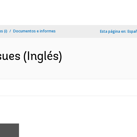
s (i)
Documentos e informes
Esta página en:
Espa
ues (Inglés)