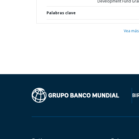
Development Fund Gran
Palabras clave
Vea más
BI