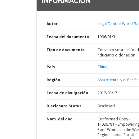
INFORMACIÓN
Autor
Legal Dept of World Ba
Fecha del documento
1996/01/31
Tipo de documento
Convenio sobre el fon
fiduciario o donación
País
China,
Región
Asia oriental y el Pacífic
Fecha de divulgación
2017/03/17
Disclosure Status
Disclosed
Nom. del doc.
Conformed Copy -
TF026781 - Empowering
Poor Women in the Wes
Region - Japan Social