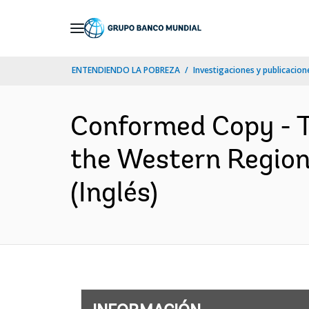
Skip
to
Main
ENTENDIENDO LA POBREZA
Investigaciones y publicacione
Navigation
Conformed Copy - 
the Western Region
(Inglés)