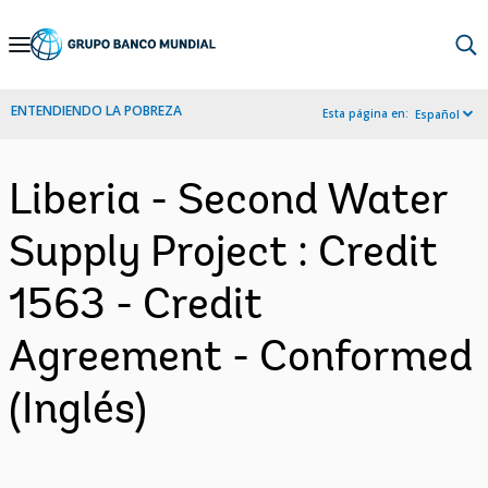
Skip
to
Main
ENTENDIENDO LA POBREZA
Esta página en:
Español
Navigation
Liberia - Second Water
Supply Project : Credit
1563 - Credit
Agreement - Conformed
(Inglés)