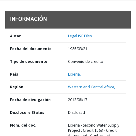
INFORMACIÓN
Autor
Legal ISC Files;
Fecha del documento
1985/03/21
Tipo de documento
Convenio de crédito
País
Liberia,
Región
Western and Central Africa,
Fecha de divulgación
2013/08/17
Disclosure Status
Disclosed
Nom. del doc.
Liberia - Second Water Supply
Project : Credit 1563 - Credit
Agreement - Conformed