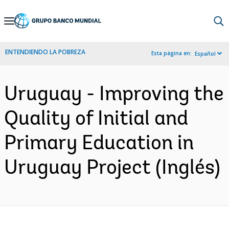
Skip
to
Main
ENTENDIENDO LA POBREZA
Esta página en:
Español
Navigation
Uruguay - Improving the
Quality of Initial and
Primary Education in
Uruguay Project (Inglés)