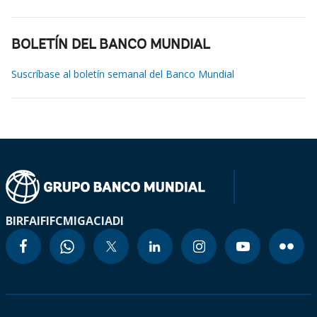
BOLETÍN DEL BANCO MUNDIAL
Suscríbase al boletín semanal del Banco Mundial
BIRF
AIF
IFC
MIGA
CIADI