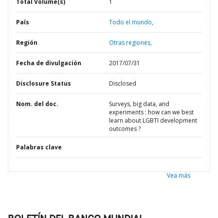
Total Volume(s)
1
País
Todo el mundo,
Región
Otras regiones,
Fecha de divulgación
2017/07/31
Disclosure Status
Disclosed
Nom. del doc.
Surveys, big data, and
experiments : how can we best
learn about LGBTI development
outcomes ?
Palabras clave
Vea más