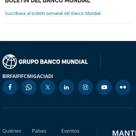
BOLETÍN DEL BANCO MUNDIAL
Suscríbase al boletín semanal del Banco Mundial
BIRF
AIF
IFC
MIGA
CIADI
Quiénes
Países
Eventos
MANT