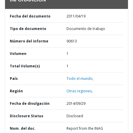
INFORMACIÓN
Fecha del documento
2011/04/19
Tipo de documento
Documento de trabajo
Número del informe
90613
Volumen
1
Total Volume(s)
1
País
Todo el mundo,
Región
Otras regiones,
Fecha de divulgación
2014/09/29
Disclosure Status
Disclosed
Nom. del doc.
Report from the INAG