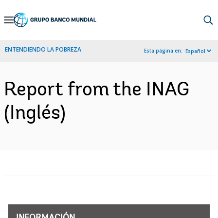
Skip
to
Main
ENTENDIENDO LA POBREZA
Esta página en:
Español
Navigation
Report from the INAG
(Inglés)