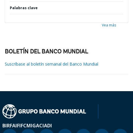
Palabras clave
Vea más
BOLETÍN DEL BANCO MUNDIAL
Suscríbase al boletín semanal del Banco Mundial
BIRF
AIF
IFC
MIGA
CIADI