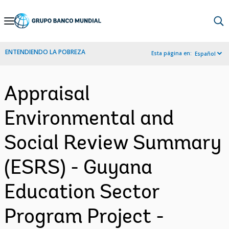
Skip
to
Main
ENTENDIENDO LA POBREZA
Esta página en:
Español
Navigation
Appraisal
Environmental and
Social Review Summary
(ESRS) - Guyana
Education Sector
Program Project -