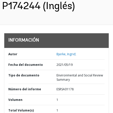
P174244 (Inglés)
INFORMACIÓN
Autor
Bjerke, Ingrid;
Fecha del documento
2021/05/19
Tipo de documento
Environmental and Social Review
Summary
Número del informe
ESRSA01178
Volumen
1
Total Volume(s)
1