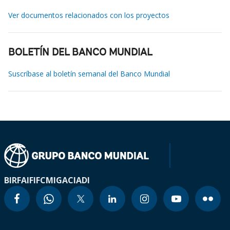
Ver documentos relacionados con los proyectos
BOLETÍN DEL BANCO MUNDIAL
Suscríbase al boletín semanal del Banco Mundial
BIRF
AIF
IFC
MIGA
CIADI