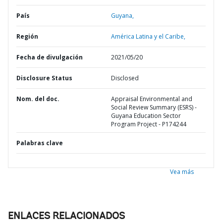
País
Guyana,
Región
América Latina y el Caribe,
Fecha de divulgación
2021/05/20
Disclosure Status
Disclosed
Nom. del doc.
Appraisal Environmental and
Social Review Summary (ESRS) -
Guyana Education Sector
Program Project - P174244
Palabras clave
Vea más
ENLACES RELACIONADOS