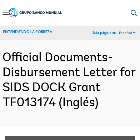
Skip
to
Main
ENTENDIENDO LA POBREZA
Esta página en:
Español
Navigation
Official Documents-
Disbursement Letter for
SIDS DOCK Grant
TF013174 (Inglés)