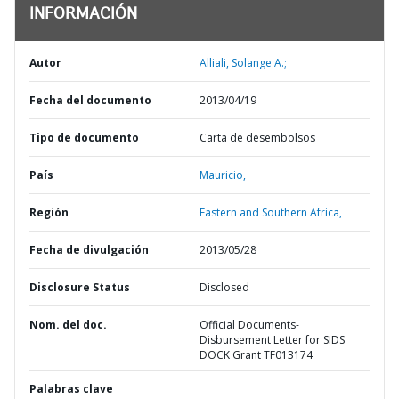
INFORMACIÓN
Autor
Alliali, Solange A.;
Fecha del documento
2013/04/19
Tipo de documento
Carta de desembolsos
País
Mauricio,
Región
Eastern and Southern Africa,
Fecha de divulgación
2013/05/28
Disclosure Status
Disclosed
Nom. del doc.
Official Documents-
Disbursement Letter for SIDS
DOCK Grant TF013174
Palabras clave