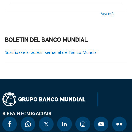
Vea más
BOLETÍN DEL BANCO MUNDIAL
Suscríbase al boletín semanal del Banco Mundial
BIRF
AIF
IFC
MIGA
CIADI