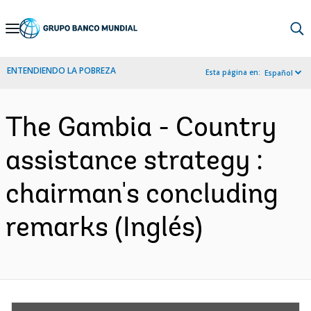
Skip
to
Main
ENTENDIENDO LA POBREZA
Esta página en:
Español
Navigation
The Gambia - Country
assistance strategy :
chairman's concluding
remarks (Inglés)