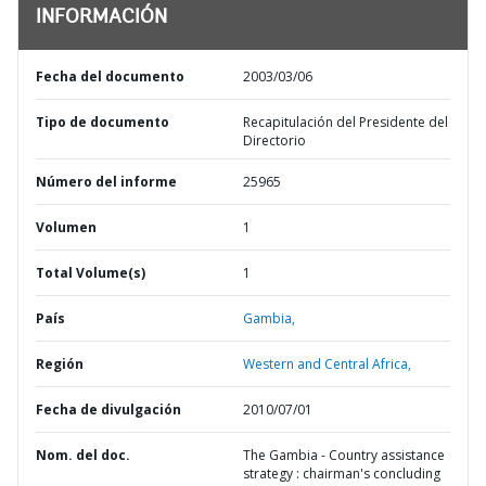
INFORMACIÓN
Fecha del documento
2003/03/06
Tipo de documento
Recapitulación del Presidente del
Directorio
Número del informe
25965
Volumen
1
Total Volume(s)
1
País
Gambia,
Región
Western and Central Africa,
Fecha de divulgación
2010/07/01
Nom. del doc.
The Gambia - Country assistance
strategy : chairman's concluding