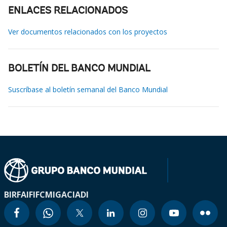
ENLACES RELACIONADOS
Ver documentos relacionados con los proyectos
BOLETÍN DEL BANCO MUNDIAL
Suscríbase al boletín semanal del Banco Mundial
BIRF
AIF
IFC
MIGA
CIADI