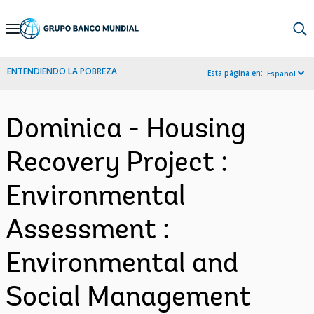
Skip
to
Main
ENTENDIENDO LA POBREZA
Esta página en:
Español
Navigation
Dominica - Housing
Recovery Project :
Environmental
Assessment :
Environmental and
Social Management