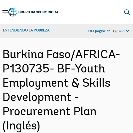
Skip
to
Main
ENTENDIENDO LA POBREZA
Esta página en:
Español
Navigation
Burkina Faso/AFRICA-
P130735- BF-Youth
Employment & Skills
Development -
Procurement Plan
(Inglés)