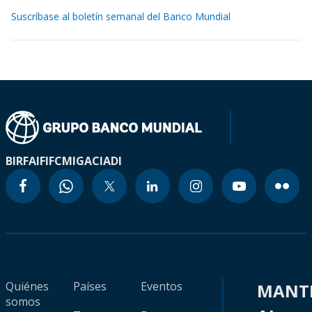
Suscríbase al boletín semanal del Banco Mundial
BIRF
AIF
IFC
MIGA
CIADI
Quiénes
Países
Eventos
MANT
somos