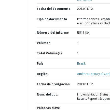
Fecha del documento
2013/11/12
Tipo de documento
Informe sobre el estad
ejecución y los resulta
Número del informe
ISR11184
Volumen
1
Total Volume(s)
1
País
Brasil,
Región
América Latina y el Cari
Fecha de divulgación
2013/11/12
Nom. del doc.
Implementation Status
Results Report : Sequen
Palabras clave